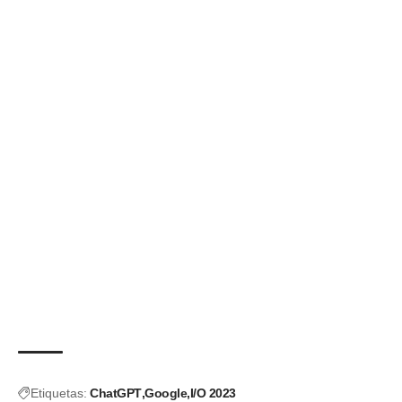
Etiquetas:
ChatGPT
Google
I/O 2023