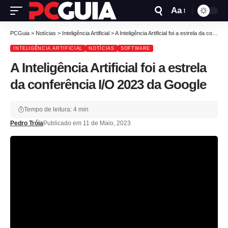
Aa
PCGuia
>
Notícias
>
Inteligência Artificial
>
A Inteligência Artificial foi a estrela da conferência I/O 2023 da Google
INTELIGÊNCIA ARTIFICIAL
NOTÍCIAS
SOFTWARE
A Inteligência Artificial foi a estrela
da conferência I/O 2023 da Google
Tempo de leitura: 4 min
Pedro Tróia
Publicado em 11 de Maio, 2023