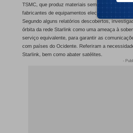
TSMC, que produz materiais semicondutores de ú
fabricantes de equipamentos electrónicos globais
Segundo alguns relatórios descobertos, investiga
órbita da rede Starlink como uma ameaça à sober
serviço equivalente, para garantir as comunicaç
com países do Ocidente. Referiram a necessidad
Starlink, bem como abater satélites.
- Publ