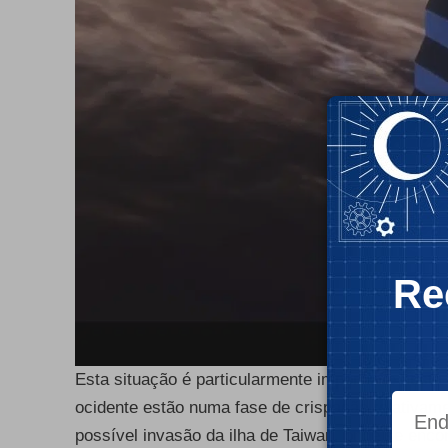
Re
Esta situação é particularmente importante nesta
ocidente estão numa fase de crispação relativam
possível invasão da ilha de Taiwan, onde se en