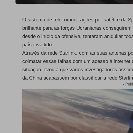
O sistema de telecomunicações por satélite da S
brilhante para as forças Ucranianas conseguirem 
desde o início da ofensiva, tentaram aniquilar t
país invadido.
Através da rede Starlink, com as suas antenas po
colmatar essas falhas com um acesso à internet 
situação levou a que vários investigadores asso
da China acabassem por classificar a rede Star
- Publ