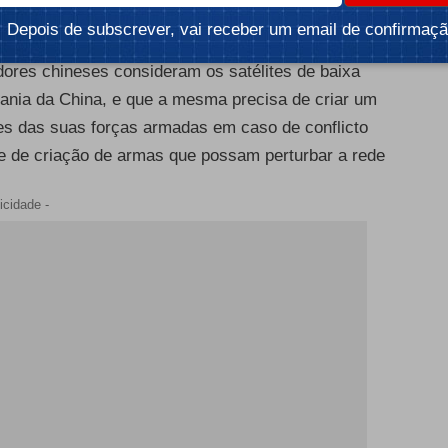
ltima geração para praticamente todos os grandes
Depois de subscrever, vai receber um email de confirmaçã
.
dores chineses consideram os satélites de baixa
ania da China, e que a mesma precisa de criar um
ões das suas forças armadas em caso de conflicto
e de criação de armas que possam perturbar a rede
icidade -