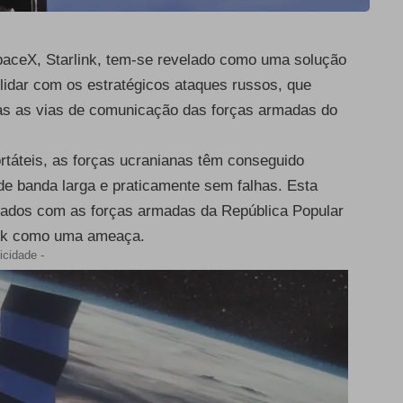
paceX, Starlink, tem-se revelado como uma solução
lidar com os estratégicos ataques russos, que
odas as vias de comunicação das forças armadas do
rtáteis, as forças ucranianas têm conseguido
de banda larga e praticamente sem falhas. Esta
ciados com as forças armadas da República Popular
link como uma ameaça.
icidade -