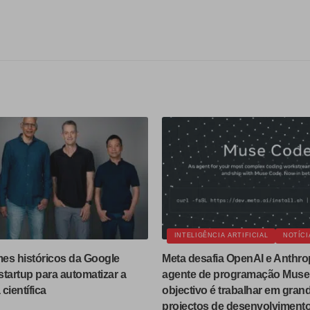
INTELIGÊNCIA ARTIFICIAL
NOTÍCI
es históricos da Google
Meta desafia OpenAI e Anthro
tartup para automatizar a
agente de programação Muse
científica
objectivo é trabalhar em gran
projectos de desenvolviment