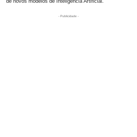
de novos modelos de Inteligência Artificial.
- Publicidade -