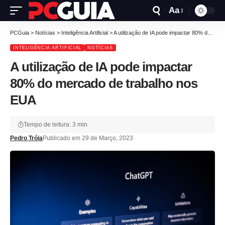
Aa
PCGuia
>
Notícias
>
Inteligência Artificial
>
A utilização de IA pode impactar 80% do mercado de trabalho nos EUA
INTELIGÊNCIA ARTIFICIAL
NOTÍCIAS
A utilização de IA pode impactar
80% do mercado de trabalho nos
EUA
Tempo de leitura: 3 min
Pedro Tróia
Publicado em 29 de Março, 2023