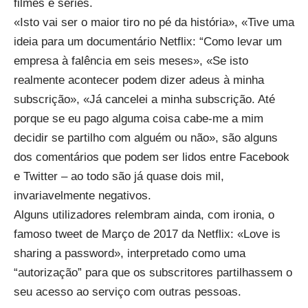
filmes e séries.
«Isto vai ser o maior tiro no pé da história», «Tive uma
ideia para um documentário Netflix: “Como levar um
empresa à falência em seis meses», «Se isto
realmente acontecer podem dizer adeus à minha
subscrição», «Já cancelei a minha subscrição. Até
porque se eu pago alguma coisa cabe-me a mim
decidir se partilho com alguém ou não», são alguns
dos comentários que podem ser lidos entre
Facebook
e
Twitter
– ao todo são já quase dois mil,
invariavelmente negativos.
Alguns utilizadores relembram ainda, com ironia, o
famoso tweet de Março de 2017
da Netflix: «Love is
sharing a password», interpretado como uma
“autorização” para que os subscritores partilhassem o
seu acesso ao serviço com outras pessoas.