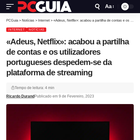
Aa
PCGuia
>
Notícias
>
Internet
>
«Adeus, Netflix»: acabou a partilha de contas e os utilizadores portugueses despedem-se da plataforma de streaming
INTERNET
NOTÍCIAS
«Adeus, Netflix»: acabou a partilha
de contas e os utilizadores
portugueses despedem-se da
plataforma de streaming
Tempo de leitura: 4 min
Ricardo Durand
Publicado em 9 de Fevereiro, 2023