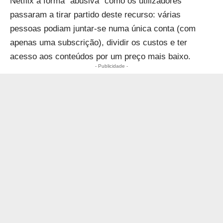
Netflix
à forma “abusiva” como os utilizadores
passaram a tirar partido deste recurso
: várias
pessoas podiam juntar-se numa única conta (com
apenas uma subscrição), dividir os custos e ter
acesso aos conteúdos por um preço mais baixo.
- Publicidade -