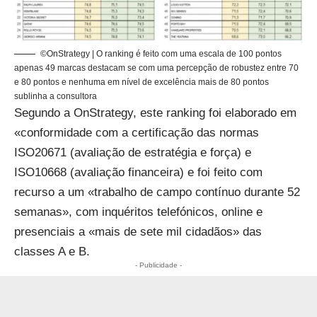
©OnStrategy | O ranking é feito com uma escala de 100 pontos
apenas 49 marcas destacam se com uma percepção de robustez entre 70
e 80 pontos e nenhuma em nível de excelência mais de 80 pontos
sublinha a consultora
Segundo a OnStrategy, este ranking foi elaborado em
«conformidade com a certificação das normas
ISO20671 (avaliação de estratégia e força) e
ISO10668 (avaliação financeira) e foi feito com
recurso a um «trabalho de campo contínuo durante 52
semanas», com inquéritos telefónicos, online e
presenciais a «mais de sete mil cidadãos» das
classes A e B.
- Publicidade -