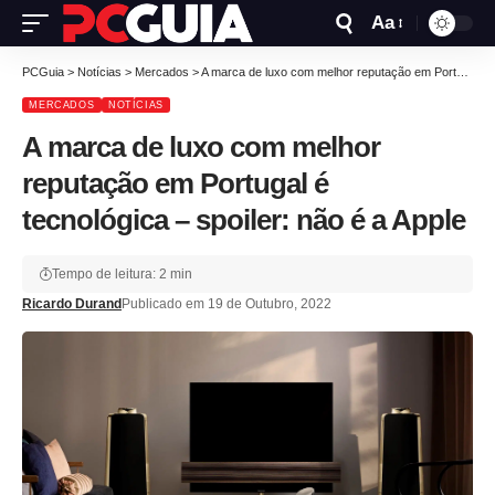
Aa
PCGuia
>
Notícias
>
Mercados
>
A marca de luxo com melhor reputação em Portugal é tecnológica – spoiler: não é a Apple
MERCADOS
NOTÍCIAS
A marca de luxo com melhor
reputação em Portugal é
tecnológica – spoiler: não é a Apple
Tempo de leitura: 2 min
Ricardo Durand
Publicado em 19 de Outubro, 2022