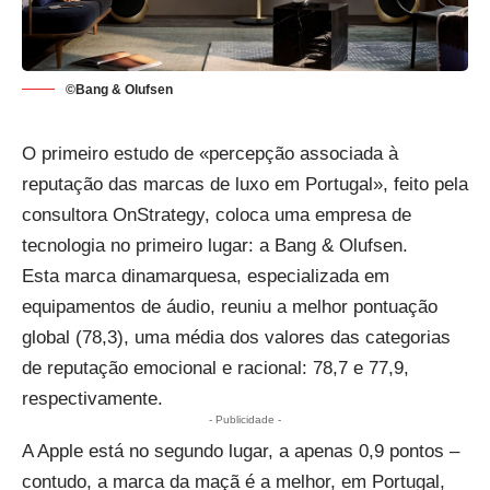
©Bang & Olufsen
O primeiro estudo de «percepção associada à
reputação das marcas de luxo em Portugal», feito pela
consultora OnStrategy, coloca uma empresa de
tecnologia no primeiro lugar: a Bang & Olufsen.
Esta marca dinamarquesa,
especializada em
equipamentos de áudio
, reuniu a melhor pontuação
global (78,3), uma média dos valores das categorias
de reputação emocional e racional: 78,7 e 77,9,
respectivamente.
- Publicidade -
A
Apple
está no segundo lugar, a apenas 0,9 pontos –
contudo, a marca da maçã é a melhor, em Portugal,