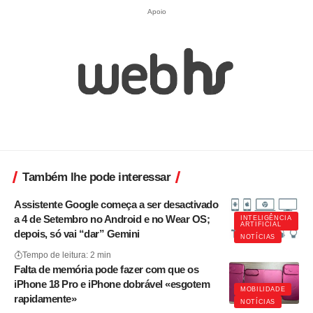
Apoio
Também lhe pode interessar
Assistente Google começa a ser desactivado
a 4 de Setembro no Android e no Wear OS;
INTELIGÊNCIA
ARTIFICIAL
depois, só vai “dar” Gemini
NOTÍCIAS
Tempo de leitura: 2 min
Falta de memória pode fazer com que os
iPhone 18 Pro e iPhone dobrável «esgotem
MOBILIDADE
rapidamente»
NOTÍCIAS