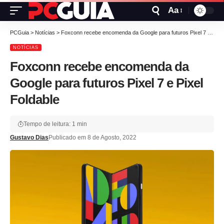
Aa
PCGuia
>
Notícias
>
Foxconn recebe encomenda da Google para futuros Pixel 7 e Pixel Foldable
NOTÍCIAS
Foxconn recebe encomenda da
Google para futuros Pixel 7 e Pixel
Foldable
Tempo de leitura: 1 min
Gustavo Dias
Publicado em 8 de Agosto, 2022