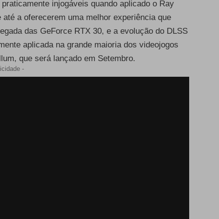
m praticamente injogáveis quando aplicado o Ray
 e até a oferecerem uma melhor experiência que
hegada das GeForce RTX 30, e a evolução do DLSS
amente aplicada na grande maioria dos videojogos
llum, que será lançado em Setembro.
icidade -