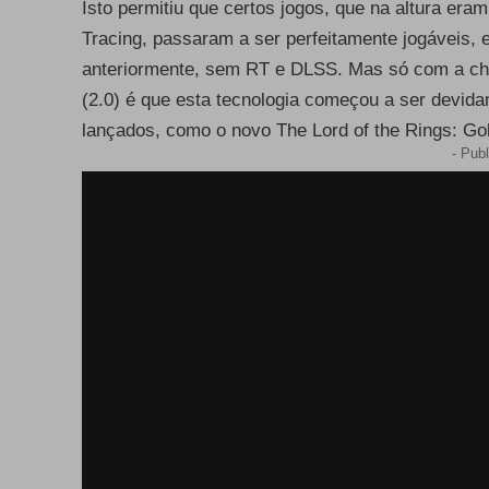
Isto permitiu que certos jogos, que na altura era
Tracing, passaram a ser perfeitamente jogáveis,
anteriormente, sem RT e DLSS. Mas só com a c
(2.0) é que esta tecnologia começou a ser devid
lançados, como o novo The Lord of the Rings: Go
- Publ