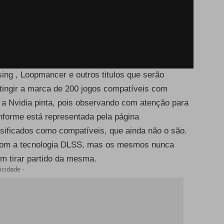
sing , Loopmancer e outros titulos que serão
tingir a marca de 200 jogos compatíveis com
a Nvidia pinta, pois observando com atenção para
onforme está representada pela página
lassificados como compatíveis, que ainda não o são.
com a tecnologia DLSS, mas os mesmos nunca
m tirar partido da mesma.
icidade -