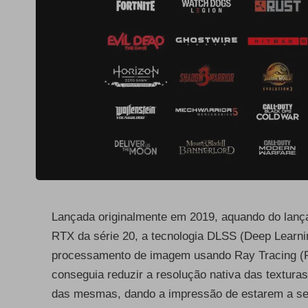
Lançada originalmente em 2019, aquando do lanç
RTX da série 20, a tecnologia DLSS (Deep Learni
processamento de imagem usando Ray Tracing (R
conseguia reduzir a resolução nativa das textura
das mesmas, dando a impressão de estarem a ser