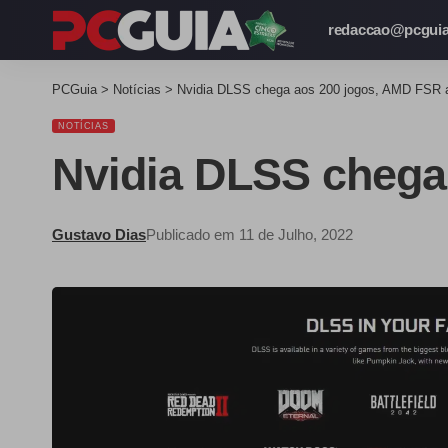
redaccao@pcguia
PCGuia
>
Notícias
>
Nvidia DLSS chega aos 200 jogos, AMD FSR 
NOTÍCIAS
Nvidia DLSS chega
Gustavo Dias
Publicado em 11 de Julho, 2022