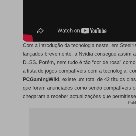
Com a introdução da tecnologia neste, em Steelri
lançados brevemente, a Nvidia consegue assim a
DLSS. Porém, nem tudo é tão “cor de rosa” como 
a lista de jogos compatíveis com a tecnologia, c
PCGamingWiki
, existe um total de 42 títulos c
que foram anunciados como sendo compatíveis 
chegaram a receber actualizações que permitisse
- Publ