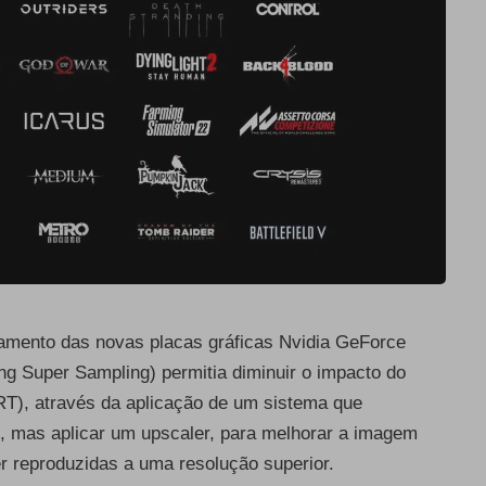
amento das novas placas gráficas Nvidia GeForce
ng Super Sampling) permitia diminuir o impacto do
T), através da aplicação de um sistema que
s, mas aplicar um upscaler, para melhorar a imagem
 reproduzidas a uma resolução superior.