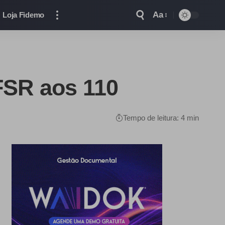
Aa
Loja Fidemo
FSR aos 110
Tempo de leitura: 4 min