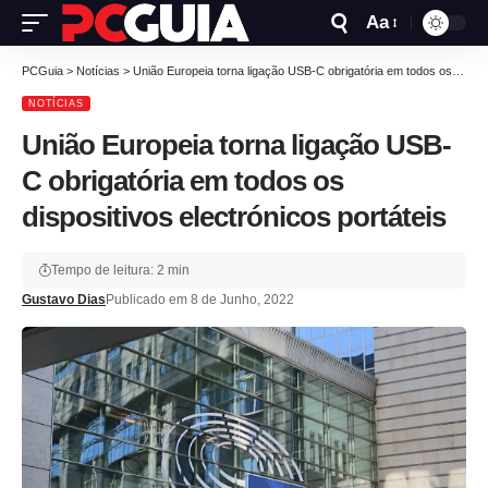
Aa
PCGuia
>
Notícias
>
União Europeia torna ligação USB-C obrigatória em todos os dispositivos electrónicos portáteis
NOTÍCIAS
União Europeia torna ligação USB-
C obrigatória em todos os
dispositivos electrónicos portáteis
Tempo de leitura: 2 min
Gustavo Dias
Publicado em 8 de Junho, 2022