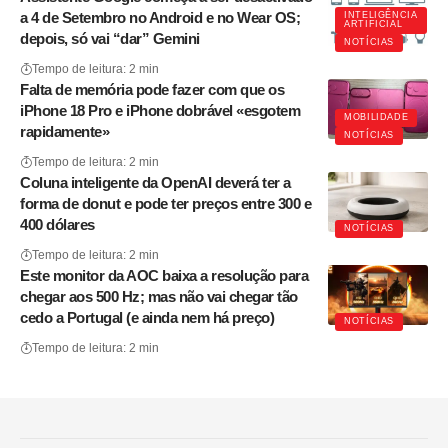
a 4 de Setembro no Android e no Wear OS;
INTELIGÊNCIA
ARTIFICIAL
depois, só vai “dar” Gemini
NOTÍCIAS
Tempo de leitura: 2 min
Falta de memória pode fazer com que os
iPhone 18 Pro e iPhone dobrável «esgotem
MOBILIDADE
rapidamente»
NOTÍCIAS
Tempo de leitura: 2 min
Coluna inteligente da OpenAI deverá ter a
forma de donut e pode ter preços entre 300 e
400 dólares
NOTÍCIAS
Tempo de leitura: 2 min
Este monitor da AOC baixa a resolução para
chegar aos 500 Hz; mas não vai chegar tão
cedo a Portugal (e ainda nem há preço)
NOTÍCIAS
Tempo de leitura: 2 min