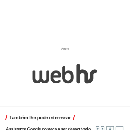
Apoio
Também lhe pode interessar
Assistente Google começa a ser desactivado