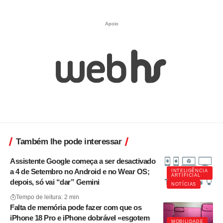
Apoio
Também lhe pode interessar
Assistente Google começa a ser desactivado
a 4 de Setembro no Android e no Wear OS;
INTELIGÊNCIA
ARTIFICIAL
depois, só vai “dar” Gemini
NOTÍCIAS
Tempo de leitura: 2 min
Falta de memória pode fazer com que os
iPhone 18 Pro e iPhone dobrável «esgotem
MOBILIDADE