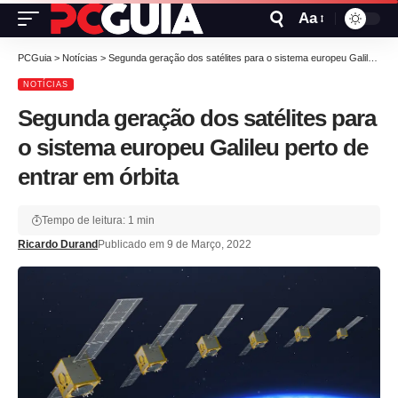
Aa
PCGuia
>
Notícias
>
Segunda geração dos satélites para o sistema europeu Galileu perto de entrar em órbita
NOTÍCIAS
Segunda geração dos satélites para
o sistema europeu Galileu perto de
entrar em órbita
Tempo de leitura: 1 min
Ricardo Durand
Publicado em 9 de Março, 2022