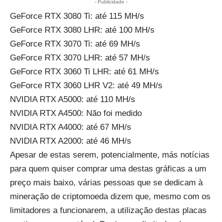
- Publicidade -
GeForce RTX 3080 Ti: até 115 MH/s
GeForce RTX 3080 LHR: até 100 MH/s
GeForce RTX 3070 Ti: até 69 MH/s
GeForce RTX 3070 LHR: até 57 MH/s
GeForce RTX 3060 Ti LHR: até 61 MH/s
GeForce RTX 3060 LHR V2: até 49 MH/s
NVIDIA RTX A5000: até 110 MH/s
NVIDIA RTX A4500: Não foi medido
NVIDIA RTX A4000: até 67 MH/s
NVIDIA RTX A2000: até 46 MH/s
Apesar de estas serem, potencialmente, más notícias
para quem quiser comprar uma destas gráficas a um
preço mais baixo, várias pessoas que se dedicam à
mineração de criptomoeda dizem que, mesmo com os
limitadores a funcionarem, a utilização destas placas