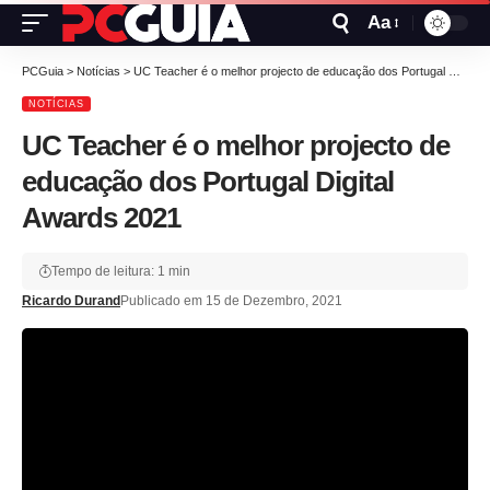
Aa
PCGuia
>
Notícias
>
UC Teacher é o melhor projecto de educação dos Portugal Digital Awards 2021
NOTÍCIAS
UC Teacher é o melhor projecto de
educação dos Portugal Digital
Awards 2021
Tempo de leitura: 1 min
Ricardo Durand
Publicado em 15 de Dezembro, 2021