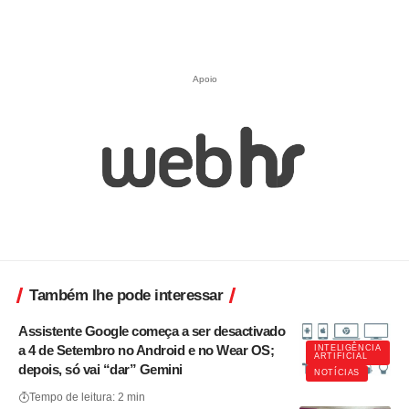
Apoio
Também lhe pode interessar
Assistente Google começa a ser desactivado
a 4 de Setembro no Android e no Wear OS;
INTELIGÊNCIA
ARTIFICIAL
depois, só vai “dar” Gemini
NOTÍCIAS
Tempo de leitura: 2 min