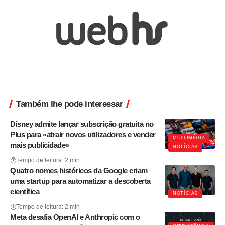
Também lhe pode interessar
Disney admite lançar subscrição gratuita no
Plus para «atrair novos utilizadores e vender
MULTIMÉDIA
mais publicidade»
NOTÍCIAS
Tempo de leitura: 2 min
Quatro nomes históricos da Google criam
uma startup para automatizar a descoberta
científica
NOTÍCIAS
Tempo de leitura: 2 min
Meta desafia OpenAI e Anthropic com o