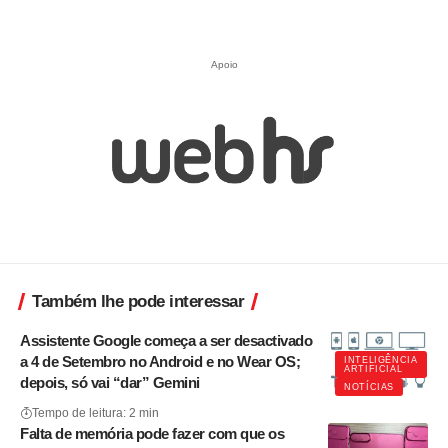
Apoio
Também lhe pode interessar
Assistente Google começa a ser desactivado
a 4 de Setembro no Android e no Wear OS;
INTELIGÊNCIA
ARTIFICIAL
depois, só vai “dar” Gemini
NOTÍCIAS
Tempo de leitura: 2 min
Falta de memória pode fazer com que os