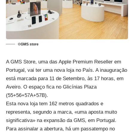
©GMS store
A GMS Store, uma das Apple Premium Reseller em
Portugal, vai ter uma nova loja no País. A inauguração
está marcada para 11 de Setembro, às 17 horas, em
Aveiro
. O espaço fica no Glicínias Plaza
(55+56+57A+57B).
Esta nova loja tem 162 metros quadrados e
representa, segundo a marca, «uma aposta muito
significativa» na expansão da GMS, em Portugal.
Para assinalar a abertura, há um passatempo no