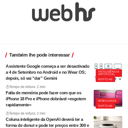
Também lhe pode interessar
Assistente Google começa a ser desactivado
a 4 de Setembro no Android e no Wear OS;
INTELIGÊNCIA
ARTIFICIAL
depois, só vai “dar” Gemini
NOTÍCIAS
Tempo de leitura: 2 min
Falta de memória pode fazer com que os
iPhone 18 Pro e iPhone dobrável «esgotem
MOBILIDADE
rapidamente»
NOTÍCIAS
Tempo de leitura: 2 min
Coluna inteligente da OpenAI deverá ter a
forma de donut e pode ter preços entre 300 e