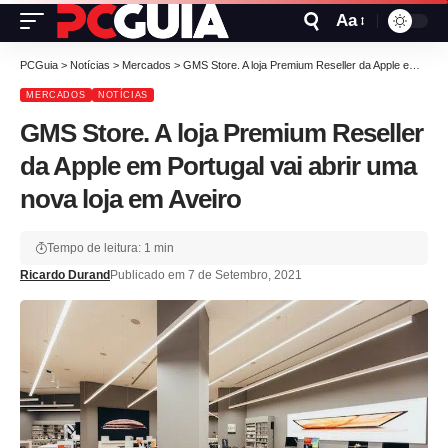
Aa
PCGuia
>
Notícias
>
Mercados
>
GMS Store. A loja Premium Reseller da Apple em Portugal vai abrir uma nova loja em Aveiro
MERCADOS
NOTÍCIAS
GMS Store. A loja Premium Reseller
da Apple em Portugal vai abrir uma
nova loja em Aveiro
Tempo de leitura: 1 min
Ricardo Durand
Publicado em 7 de Setembro, 2021