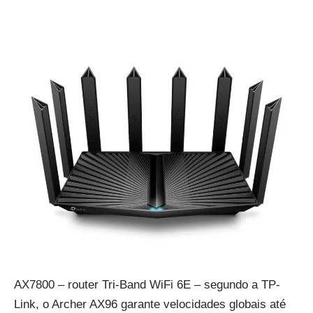
AX7800 – router Tri-Band WiFi 6E – segundo a TP-
Link, o Archer AX96 garante velocidades globais até