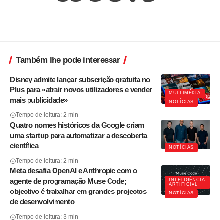
Também lhe pode interessar
Disney admite lançar subscrição gratuita no
Plus para «atrair novos utilizadores e vender
MULTIMÉDIA
mais publicidade»
NOTÍCIAS
Tempo de leitura: 2 min
Quatro nomes históricos da Google criam
uma startup para automatizar a descoberta
científica
NOTÍCIAS
Tempo de leitura: 2 min
Meta desafia OpenAI e Anthropic com o
agente de programação Muse Code;
INTELIGÊNCIA
ARTIFICIAL
objectivo é trabalhar em grandes projectos
NOTÍCIAS
de desenvolvimento
Tempo de leitura: 3 min