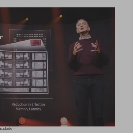
icidade -