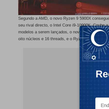
Segundo a AMD, o novo Ryzen 9 5900X consegue s
seu rival directo, o Intel Core i9-10900K. Coube
modelos a serem lançados, o novo Ryzen 9 5900X
oito núcleos e 16 threads, e o Ryzen 5 5600X, de
- Publ
Re