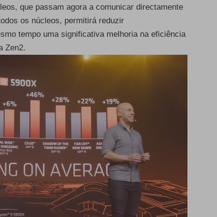
cleos, que passam agora a comunicar directamente
odos os núcleos, permitirá reduzir
esmo tempo uma significativa melhoria na eficiência
a Zen2.