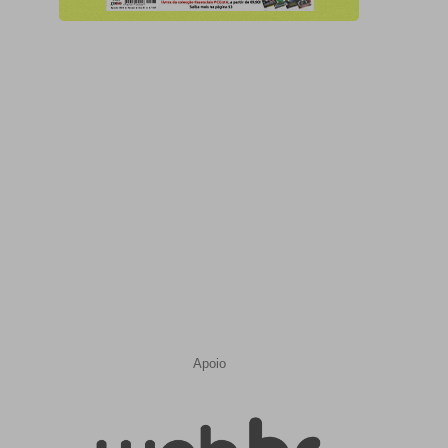
Apoio