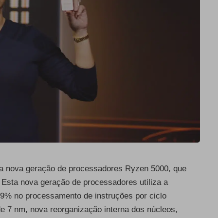
 a nova geração de processadores Ryzen 5000, que
 Esta nova geração de processadores utiliza a
19% no processamento de instruções por ciclo
de 7 nm, nova reorganização interna dos núcleos,