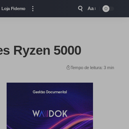
Aa
Loja Fidemo
es Ryzen 5000
Tempo de leitura: 3 min