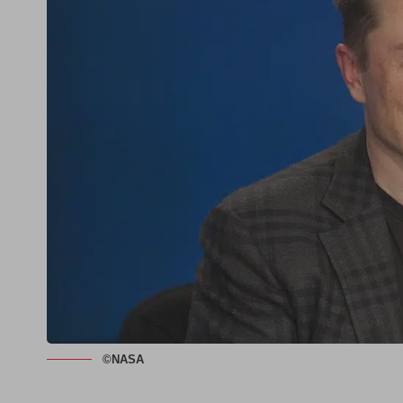
©NASA