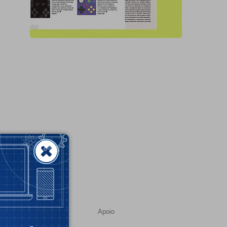
Apoio