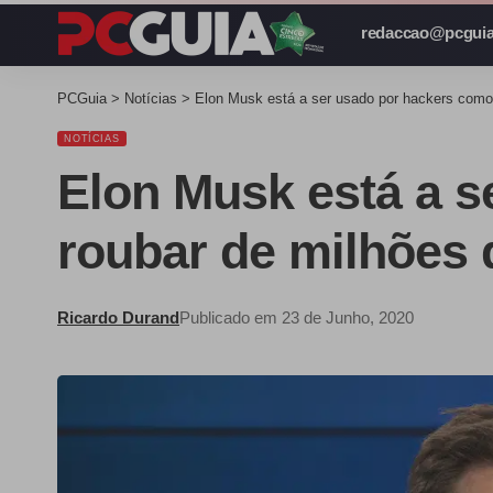
redaccao@pcguia
PCGuia
>
Notícias
>
Elon Musk está a ser usado por hackers como 
NOTÍCIAS
Elon Musk está a s
roubar de milhões 
Ricardo Durand
Publicado em 23 de Junho, 2020