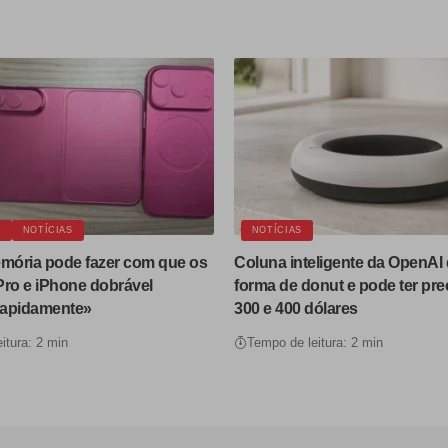
E
NOTÍCIAS
NOTÍCIAS
emória pode fazer com que os
Coluna inteligente da OpenAI 
Pro e iPhone dobrável
forma de donut e pode ter pre
rapidamente»
300 e 400 dólares
itura: 2 min
Tempo de leitura: 2 min