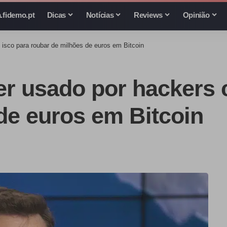
.fidemo.pt
Dicas
Notícias
Reviews
Opinião
isco para roubar de milhões de euros em Bitcoin
er usado por hackers
de euros em Bitcoin