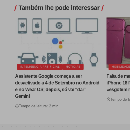
Também lhe pode interessar
INTELIGÊNCIA ARTIFICIAL
NOTÍCIAS
MOBILIDAD
Assistente Google começa a ser
Falta de m
desactivado a 4 de Setembro no Android
iPhone 18 
e no Wear OS; depois, só vai “dar”
«esgotem 
Gemini
Tempo de le
Tempo de leitura: 2 min