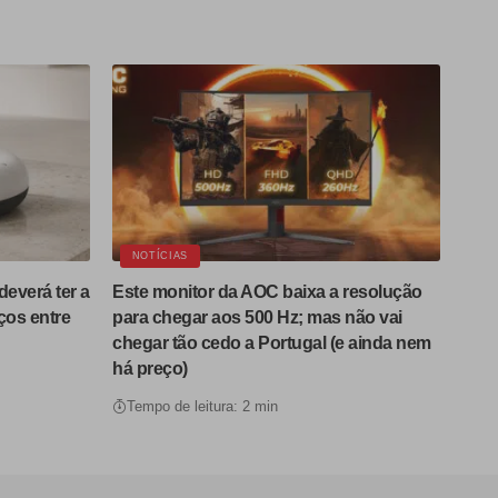
NOTÍCIAS
deverá ter a
Este monitor da AOC baixa a resolução
ços entre
para chegar aos 500 Hz; mas não vai
chegar tão cedo a Portugal (e ainda nem
há preço)
Tempo de leitura: 2 min