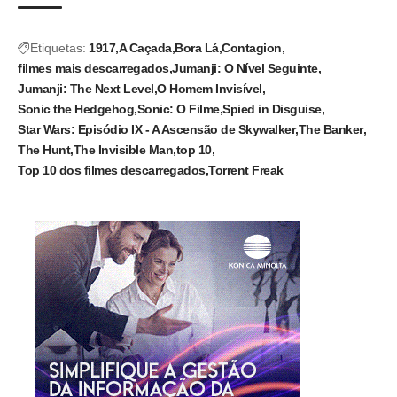
Etiquetas:
1917
A Caçada
Bora Lá
Contagion
filmes mais descarregados
Jumanji: O Nível Seguinte
Jumanji: The Next Level
O Homem Invisível
Sonic the Hedgehog
Sonic: O Filme
Spied in Disguise
Star Wars: Episódio IX - A Ascensão de Skywalker
The Banker
The Hunt
The Invisible Man
top 10
Top 10 dos filmes descarregados
Torrent Freak