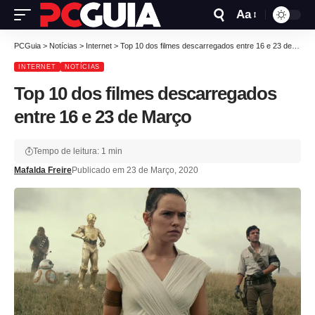
Aa
PCGuia
>
Notícias
>
Internet
>
Top 10 dos filmes descarregados entre 16 e 23 de Março
INTERNET
NOTÍCIAS
Top 10 dos filmes descarregados
entre 16 e 23 de Março
Tempo de leitura: 1 min
Mafalda Freire
Publicado em 23 de Março, 2020