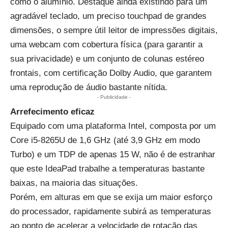
como o alumínio. Destaque ainda existindo para um
agradável teclado, um preciso touchpad de grandes
dimensões, o sempre útil leitor de impressões digitais,
uma webcam com cobertura física (para garantir a
sua privacidade) e um conjunto de colunas estéreo
frontais, com certificação Dolby Audio, que garantem
uma reprodução de áudio bastante nítida.
- Publicidade -
Arrefecimento eficaz
Equipado com uma plataforma Intel, composta por um
Core i5-8265U de 1,6 GHz (até 3,9 GHz em modo
Turbo) e um TDP de apenas 15 W, não é de estranhar
que este IdeaPad trabalhe a temperaturas bastante
baixas, na maioria das situações.
Porém, em alturas em que se exija um maior esforço
do processador, rapidamente subirá as temperaturas
ao ponto de acelerar a velocidade de rotação das