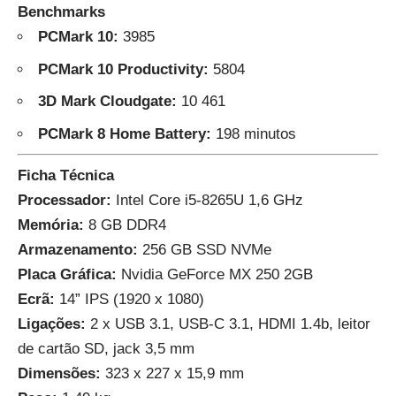
Benchmarks
PCMark 10:
3985
PCMark 10 Productivity:
5804
3D Mark Cloudgate:
10 461
PCMark 8 Home Battery:
198 minutos
Ficha Técnica
Processador:
Intel Core i5-8265U 1,6 GHz
Memória:
8 GB DDR4
Armazenamento:
256 GB SSD NVMe
Placa Gráfica:
Nvidia GeForce MX 250 2GB
Ecrã:
14” IPS (1920 x 1080)
Ligações:
2 x USB 3.1, USB-C 3.1, HDMI 1.4b, leitor
de cartão SD, jack 3,5 mm
Dimensões:
323 x 227 x 15,9 mm