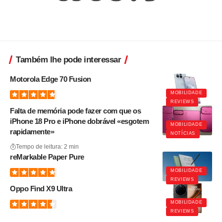
Também lhe pode interessar
Motorola Edge 70 Fusion
MOBILIDADE
REVIEWS
Falta de memória pode fazer com que os
iPhone 18 Pro e iPhone dobrável «esgotem
MOBILIDADE
rapidamente»
NOTÍCIAS
Tempo de leitura: 2 min
reMarkable Paper Pure
MOBILIDADE
REVIEWS
Oppo Find X9 Ultra
MOBILIDADE
REVIEWS