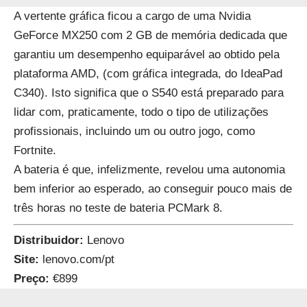
A vertente gráfica ficou a cargo de uma Nvidia
GeForce MX250 com 2 GB de memória dedicada que
garantiu um desempenho equiparável ao obtido pela
plataforma AMD, (com gráfica integrada, do IdeaPad
C340). Isto significa que o S540 está preparado para
lidar com, praticamente, todo o tipo de utilizações
profissionais, incluindo um ou outro jogo, como
Fortnite.
A bateria é que, infelizmente, revelou uma autonomia
bem inferior ao esperado, ao conseguir pouco mais de
três horas no teste de bateria PCMark 8.
Distribuidor:
Lenovo
Site:
lenovo.com/pt
Preço:
€899