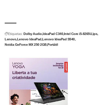
Etiquetas:
Dolby Audio
IdeaPad C340
Intel Core i5-8265U
ips
Lenovo
Lenovo IdeaPad
Lenovo IdeaPad S540
Nvidia GeForce MX 250 2GB
Portátil