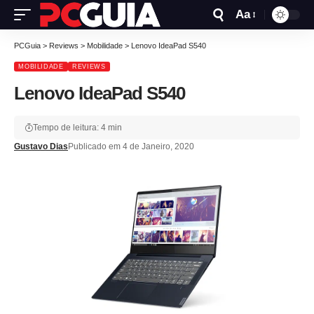
Aa
PCGuia
>
Reviews
>
Mobilidade
>
Lenovo IdeaPad S540
MOBILIDADE
REVIEWS
Lenovo IdeaPad S540
Tempo de leitura: 4 min
Gustavo Dias
Publicado em 4 de Janeiro, 2020