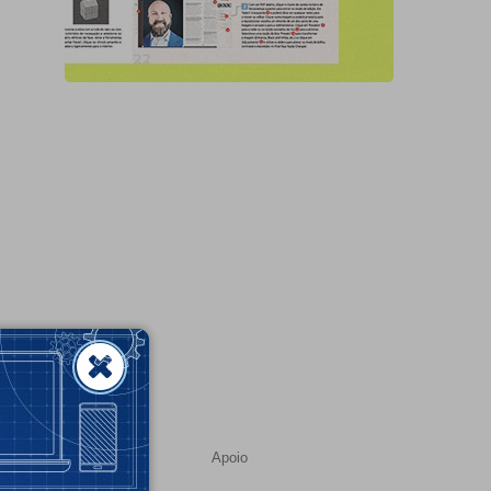
Apoio