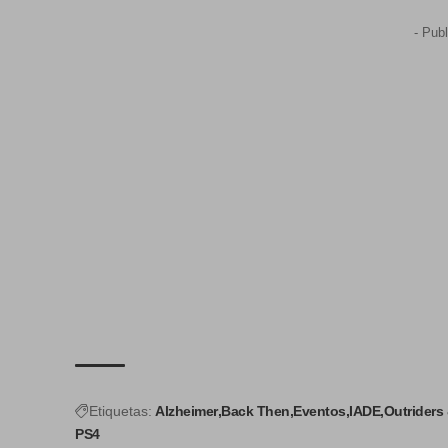
- Publ
Etiquetas:
Alzheimer
Back Then
Eventos
IADE
Outriders
PS4