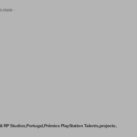
icidade -
 & RP Studios
Portugal
Prémios PlayStation Talents
projecto