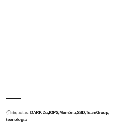
Etiquetas:
DARK Zα
IOPS
Memória
SSD
TeamGroup
tecnologia