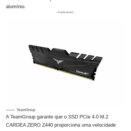
alumínio.
- Publicidade -
TeamGroup
A TeamGroup garante que o SSD PCIe 4.0 M.2
CARDEA ZERO Z440 proporciona uma velocidade