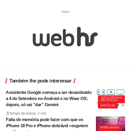
Apoio
Também lhe pode interessar
Assistente Google começa a ser desactivado
a 4 de Setembro no Android e no Wear OS;
INTELIGÊNCIA
ARTIFICIAL
depois, só vai “dar” Gemini
NOTÍCIAS
Tempo de leitura: 2 min
Falta de memória pode fazer com que os
iPhone 18 Pro e iPhone dobrável «esgotem
MOBILIDADE