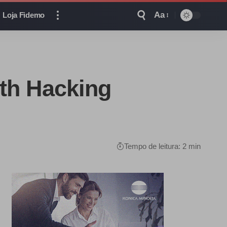
Aa
Loja Fidemo
th Hacking
Tempo de leitura: 2 min