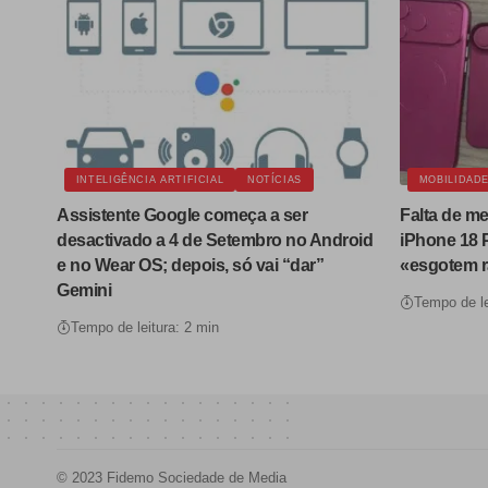
INTELIGÊNCIA ARTIFICIAL
NOTÍCIAS
MOBILIDAD
Assistente Google começa a ser
Falta de m
desactivado a 4 de Setembro no Android
iPhone 18 
e no Wear OS; depois, só vai “dar”
«esgotem 
Gemini
Tempo de le
Tempo de leitura: 2 min
© 2023 Fidemo Sociedade de Media