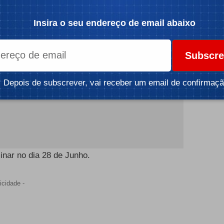
icidade -
Insira o seu endereço de email abaixo
Subscre
Depois de subscrever, vai receber um email de confirmaçã
inar no dia 28 de Junho.
icidade -