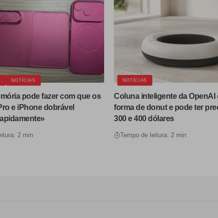
E
NOTÍCIAS
NOTÍCIAS
emória pode fazer com que os
Coluna inteligente da OpenAI 
Pro e iPhone dobrável
forma de donut e pode ter pre
rapidamente»
300 e 400 dólares
itura: 2 min
Tempo de leitura: 2 min