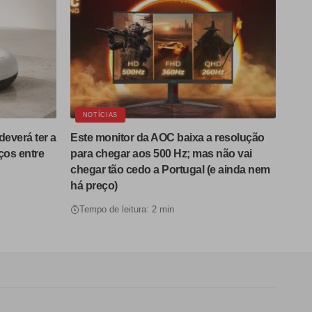
NOTÍCIAS
deverá ter a
Este monitor da AOC baixa a resolução
ços entre
para chegar aos 500 Hz; mas não vai
chegar tão cedo a Portugal (e ainda nem
há preço)
Tempo de leitura: 2 min