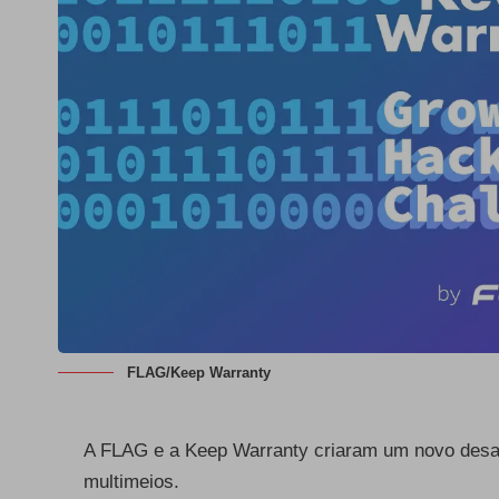
FLAG/Keep Warranty
A FLAG e a Keep Warranty criaram um novo desa
multimeios.