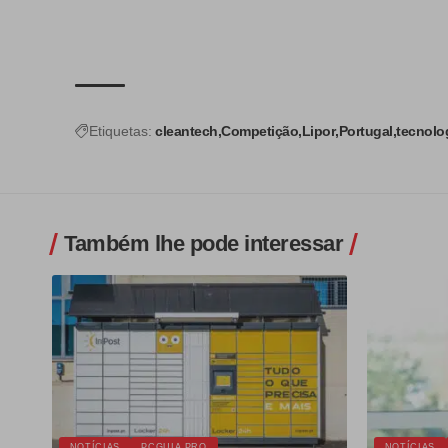
Etiquetas:
cleantech
Competição
Lipor
Portugal
tecnolo
Também lhe pode interessar
NOTÍCIAS
PCGUIA PRO
NOTÍCIAS