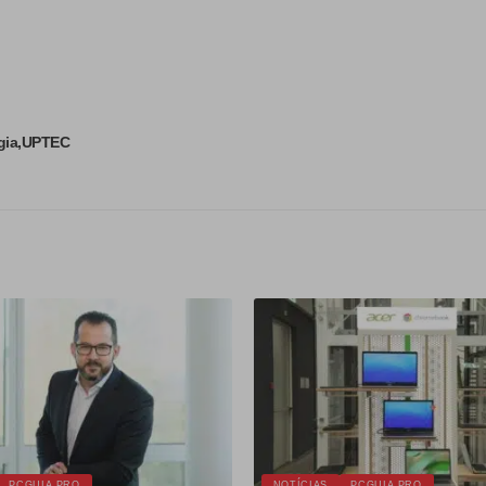
gia
UPTEC
PCGUIA PRO
NOTÍCIAS
PCGUIA PRO