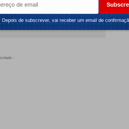
Subscre
Depois de subscrever, vai receber um email de confirmaçã
icidade -