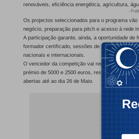
renováveis, eficiência energética, agricultura, águ
- Publ
Os projectos seleccionados para o programa vão r
negócio, preparação para pitch e acesso à rede i
A participação garante, ainda, a oportunidade d
formador certificado, sessões de mentoria, e a a
nacionais e internacionais.
O vencedor da competição vai receber 10 mil euro
prémio de 5000 e 2500 euros, respectivamente. A
abertas até ao dia 26 de Maio.
- Publ
Re