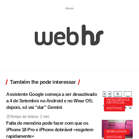
Apoio
Também lhe pode interessar
Assistente Google começa a ser desactivado
a 4 de Setembro no Android e no Wear OS;
INTELIGÊNCIA
ARTIFICIAL
depois, só vai “dar” Gemini
NOTÍCIAS
Tempo de leitura: 2 min
Falta de memória pode fazer com que os
iPhone 18 Pro e iPhone dobrável «esgotem
MOBILIDADE
rapidamente»
NOTÍCIAS