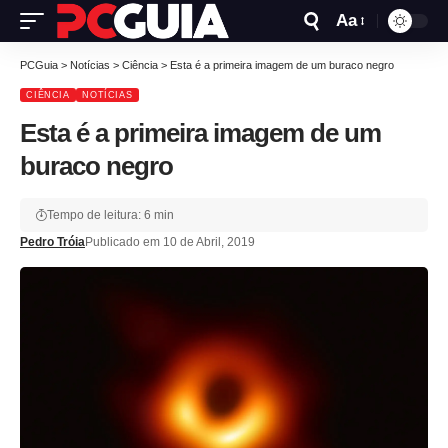
Aa
PCGuia
>
Notícias
>
Ciência
>
Esta é a primeira imagem de um buraco negro
CIÊNCIA
NOTÍCIAS
Esta é a primeira imagem de um
buraco negro
Tempo de leitura: 6 min
Pedro Tróia
Publicado em 10 de Abril, 2019