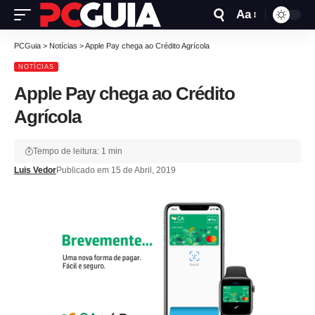
Aa
PCGuia
>
Notícias
>
Apple Pay chega ao Crédito Agrícola
NOTÍCIAS
Apple Pay chega ao Crédito
Agrícola
Tempo de leitura: 1 min
Luis Vedor
Publicado em 15 de Abril, 2019