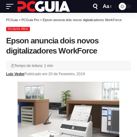
Aa
PCGuia
>
PCGuia Pro
>
Epson anuncia dois novos digitalizadores WorkForce
PCGUIA PRO
Epson anuncia dois novos
digitalizadores WorkForce
Tempo de leitura: 1 min
Luis Vedor
Publicado em 20 de Fevereiro, 2019