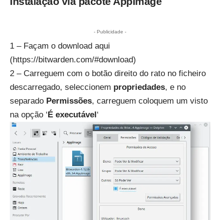
Instalação via pacote AppImage
- Publicidade -
1 – Façam o download aqui
(
https://bitwarden.com/#download
)
2 – Carreguem com o botão direito do rato no ficheiro
descarregado, seleccionem
propriedades
, e no
separado
Permissões
, carreguem coloquem um visto
na opção ‘
É executável
‘