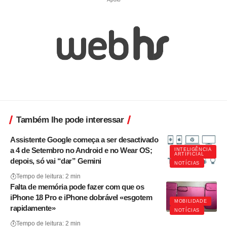
Também lhe pode interessar
Assistente Google começa a ser desactivado
a 4 de Setembro no Android e no Wear OS;
INTELIGÊNCIA
ARTIFICIAL
depois, só vai “dar” Gemini
NOTÍCIAS
Tempo de leitura: 2 min
Falta de memória pode fazer com que os
iPhone 18 Pro e iPhone dobrável «esgotem
MOBILIDADE
rapidamente»
NOTÍCIAS
Tempo de leitura: 2 min