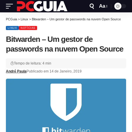
Aa
PCGuia
>
Linux
>
Bitwarden – Um gestor de passwords na nuvem Open Source
LINUX
NOTÍCIAS
Bitwarden – Um gestor de
passwords na nuvem Open Source
Tempo de leitura: 4 min
André Paula
Publicado em 14 de Janeiro, 2019