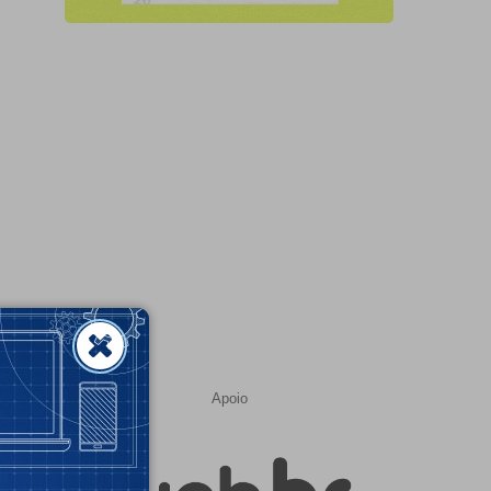
Apoio