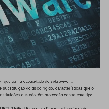
x, que tem a capacidade de sobreviver à
 substituição do disco rígido, características que o
stituições que não têm protecção contra este tipo
UEFI (Unified Extensible Firmware Interface) de