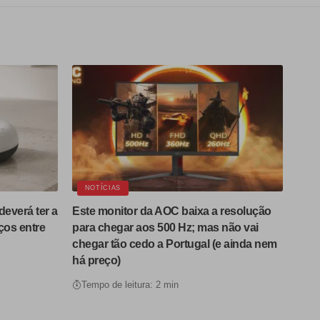
NOTÍCIAS
deverá ter a
Este monitor da AOC baixa a resolução
ços entre
para chegar aos 500 Hz; mas não vai
chegar tão cedo a Portugal (e ainda nem
há preço)
Tempo de leitura: 2 min