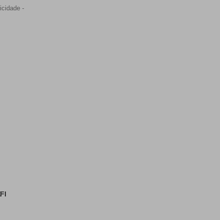
icidade -
FI