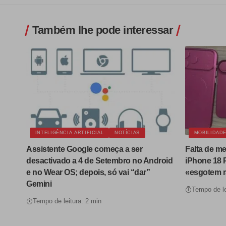
Também lhe pode interessar
INTELIGÊNCIA ARTIFICIAL
NOTÍCIAS
MOBILIDAD
Assistente Google começa a ser
Falta de m
desactivado a 4 de Setembro no Android
iPhone 18 
e no Wear OS; depois, só vai “dar”
«esgotem 
Gemini
Tempo de le
Tempo de leitura: 2 min