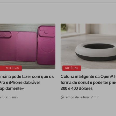
E
NOTÍCIAS
NOTÍCIAS
emória pode fazer com que os
Coluna inteligente da OpenAI 
Pro e iPhone dobrável
forma de donut e pode ter pre
rapidamente»
300 e 400 dólares
itura: 2 min
Tempo de leitura: 2 min