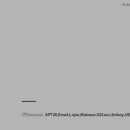
- Publ
Etiquetas:
APT28
Email
Lojax
Malware
S21sec
Sofacy
UE