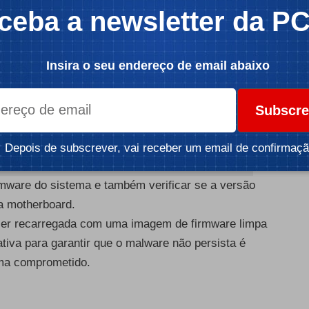
ceba a newsletter da P
Insira o seu endereço de email abaixo
Subscre
Depois de subscrever, vai receber um email de confirmaçã
rmware do sistema e também verificar se a versão
na motherboard.
ser recarregada com uma imagem de firmware limpa
ativa para garantir que o malware não persista é
ema comprometido.