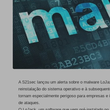
A S21sec lançou um alerta sobre o malware LoJa
reinstalação do sistema operativo e à subsequente
tornam especialmente perigoso para empresas e in
de ataques.
O LoJack, um software que vem pré-instalado no 