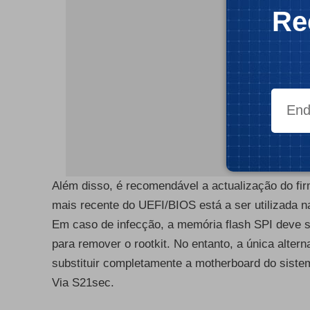
Re
Além disso, é recomendável a actualização do fi
mais recente do UEFI/BIOS está a ser utilizada 
Em caso de infecção, a memória flash SPI deve 
para remover o rootkit. No entanto, a única altern
substituir completamente a motherboard do sist
Via S21sec.