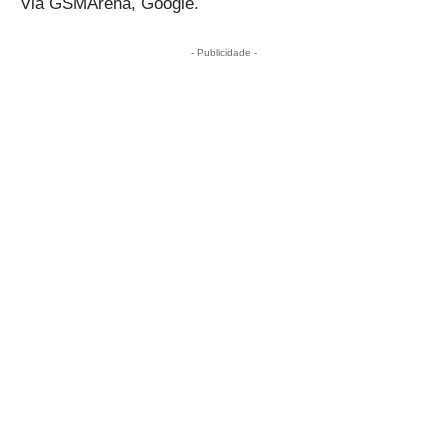
Via
GSMArena, Google.
- Publicidade -