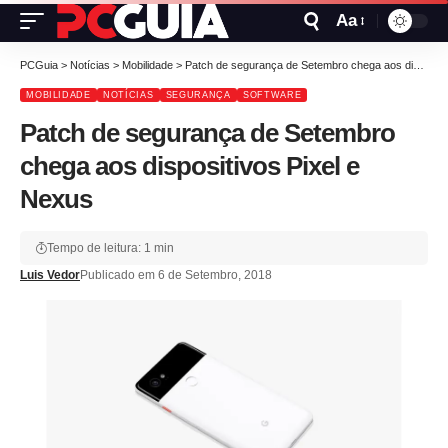
Aa
PCGuia
>
Notícias
>
Mobilidade
>
Patch de segurança de Setembro chega aos dispositivos Pixel e Nexus
MOBILIDADE
NOTÍCIAS
SEGURANÇA
SOFTWARE
Patch de segurança de Setembro
chega aos dispositivos Pixel e
Nexus
Tempo de leitura: 1 min
Luis Vedor
Publicado em 6 de Setembro, 2018