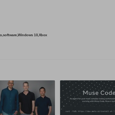
vo
software
Windows 10
Xbox