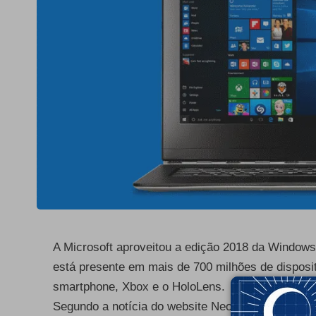
A Microsoft aproveitou a edição 2018 da Windows
está presente em mais de 700 milhões de disposi
smartphone, Xbox e o HoloLens.
Segundo a notícia do website Neowin, o mais rec