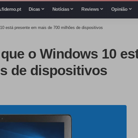
.fidemo.pt
Dicas
Notícias
Reviews
Opinião
10 está presente em mais de 700 milhões de dispositivos
 que o Windows 10 es
s de dispositivos