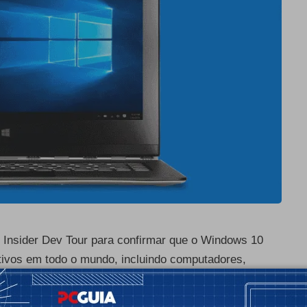
 Insider Dev Tour para confirmar que o Windows 10
tivos em todo o mundo, incluindo computadores,
ente relatório da empresa AdDuplex refere que a