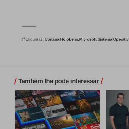
Etiquetas:
Cortana
HoloLens
Microsoft
Sistema Operati
Também lhe pode interessar