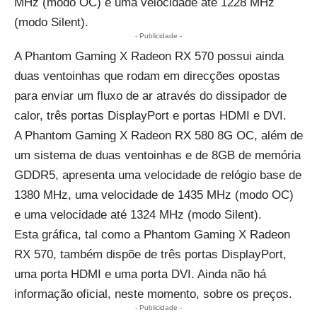
MHz (modo OC) e uma velocidade até 1228 MHz
(modo Silent).
- Publicidade -
A Phantom Gaming X Radeon RX 570 possui ainda
duas ventoinhas que rodam em direcções opostas
para enviar um fluxo de ar através do dissipador de
calor, três portas DisplayPort e portas HDMI e DVI.
A Phantom Gaming X Radeon RX 580 8G OC, além de
um sistema de duas ventoinhas e de 8GB de memória
GDDR5, apresenta uma velocidade de relógio base de
1380 MHz, uma velocidade de 1435 MHz (modo OC)
e uma velocidade até 1324 MHz (modo Silent).
Esta gráfica, tal como a Phantom Gaming X Radeon
RX 570, também dispõe de três portas DisplayPort,
uma porta HDMI e uma porta DVI. Ainda não há
informação oficial, neste momento, sobre os preços.
- Publicidade -