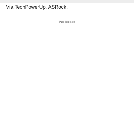
Via
TechPowerUp, ASRock.
- Publicidade -