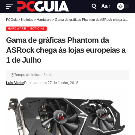
Aa
PCGuia
>
Notícias
>
Hardware
>
Gama de gráficas Phantom da ASRock chega às lojas europeias a 1 de Julho
HARDWARE
NOTÍCIAS
Gama de gráficas Phantom da
ASRock chega às lojas europeias a
1 de Julho
Tempo de leitura: 2 min
Luis Vedor
Publicado em 27 de Junho, 2018