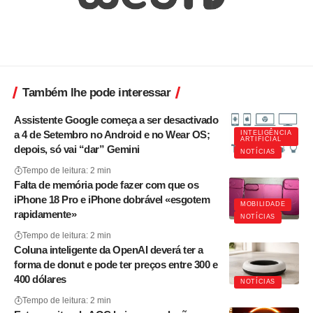
Também lhe pode interessar
Assistente Google começa a ser desactivado
a 4 de Setembro no Android e no Wear OS;
INTELIGÊNCIA
ARTIFICIAL
depois, só vai “dar” Gemini
NOTÍCIAS
Tempo de leitura: 2 min
Falta de memória pode fazer com que os
iPhone 18 Pro e iPhone dobrável «esgotem
MOBILIDADE
rapidamente»
NOTÍCIAS
Tempo de leitura: 2 min
Coluna inteligente da OpenAI deverá ter a
forma de donut e pode ter preços entre 300 e
400 dólares
NOTÍCIAS
Tempo de leitura: 2 min