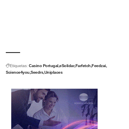
Etiquetas:
Casino Portugal
eSolidar
Farfetch
Feedzai
Science4you
Seedrs
Uniplaces