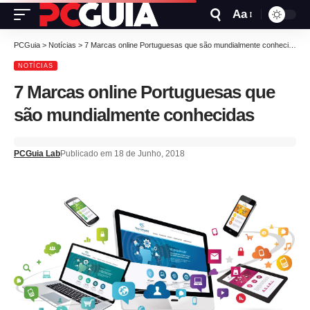
Aa
PCGuia
>
Notícias
>
7 Marcas online Portuguesas que são mundialmente conhecidas
NOTÍCIAS
7 Marcas online Portuguesas que
são mundialmente conhecidas
PCGuia Lab
Publicado em 18 de Junho, 2018