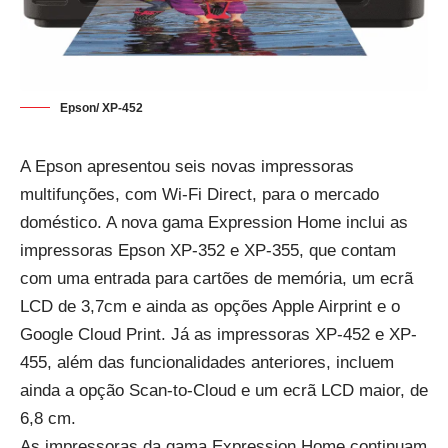
Epson/ XP-452
A Epson apresentou seis novas impressoras
multifunções, com Wi-Fi Direct, para o mercado
doméstico. A nova gama Expression Home inclui as
impressoras Epson XP-352 e XP-355, que contam
com uma entrada para cartões de memória, um ecrã
LCD de 3,7cm e ainda as opções Apple Airprint e o
Google Cloud Print. Já as impressoras XP-452 e XP-
455, além das funcionalidades anteriores, incluem
ainda a opção Scan-to-Cloud e um ecrã LCD maior, de
6,8 cm.
As impressoras da gama Expression Home continuam