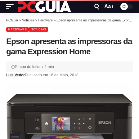
Aa
PCGuia
>
Notícias
>
Hardware
>
Epson apresenta as impressoras da gama Expression Home
HARDWARE
NOTÍCIAS
Epson apresenta as impressoras da
gama Expression Home
Tempo de leitura: 1 min
Luis Vedor
Publicado em 16 de Maio, 2018