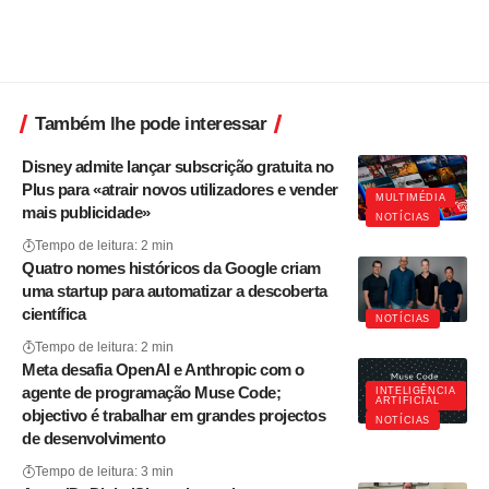
Também lhe pode interessar
Disney admite lançar subscrição gratuita no
Plus para «atrair novos utilizadores e vender
MULTIMÉDIA
mais publicidade»
NOTÍCIAS
Tempo de leitura: 2 min
Quatro nomes históricos da Google criam
uma startup para automatizar a descoberta
científica
NOTÍCIAS
Tempo de leitura: 2 min
Meta desafia OpenAI e Anthropic com o
agente de programação Muse Code;
INTELIGÊNCIA
ARTIFICIAL
objectivo é trabalhar em grandes projectos
NOTÍCIAS
de desenvolvimento
Tempo de leitura: 3 min