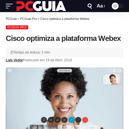
Aa
PCGuia
>
PCGuia Pro
>
Cisco optimiza a plataforma Webex
PCGUIA PRO
Cisco optimiza a plataforma Webex
Tempo de leitura: 2 min
Luis Vedor
Publicado em 19 de Abril, 2018