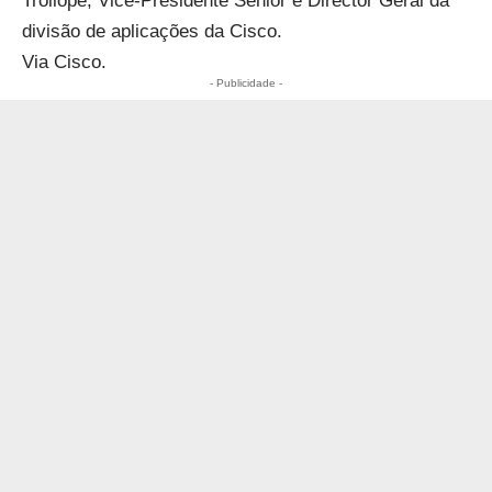
Trollope, Vice-Presidente Sénior e Director Geral da
divisão de aplicações da Cisco.
Via Cisco.
- Publicidade -