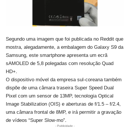
Segundo uma imagem que foi publicada no Reddit que
mostra, alegadamente, a embalagem do Galaxy S9 da
Samsung, este smartphone apresenta um ecrã
sAMOLED de 5,8 polegadas com resolução Quad
HD+.
O dispositivo móvel da empresa sul-coreana também
dispõe de uma câmara traseira Super Speed Dual
Pixel com um sensor de 13MP, tecnologia Optical
Image Stabilization (OIS) e aberturas de f/1.5 – f/2.4,
uma câmara frontal de 8MP, e irá permitir a gravação
de vídeos “Super Slow-mo”.
- Publicidade -