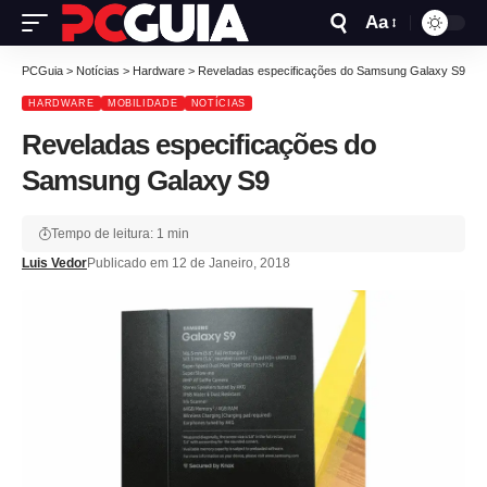
Aa
PCGuia
>
Notícias
>
Hardware
>
Reveladas especificações do Samsung Galaxy S9
HARDWARE
MOBILIDADE
NOTÍCIAS
Reveladas especificações do
Samsung Galaxy S9
Tempo de leitura: 1 min
Luis Vedor
Publicado em 12 de Janeiro, 2018