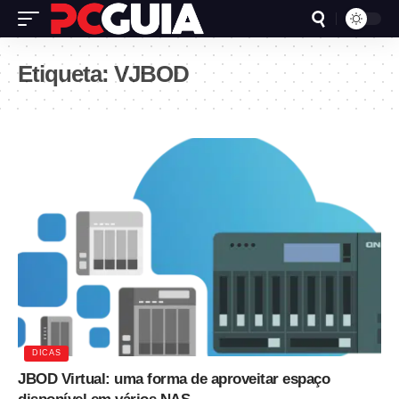
Etiqueta:
VJBOD
DICAS
JBOD Virtual: uma forma de aproveitar espaço