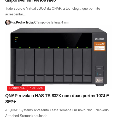
disponível em vários NAS
Tudo sobre o Virtual JBOD da QNAP, a tecnologia que permite
acrescentar…
Por:
Pedro Tróia
Tempo de leitura: 4 min
HARDWARE
NOTÍCIAS
QNAP revela o NAS TS-832X com duas portas 10GbE
SFP+
A QNAP Systems apresentou esta semana um novo NAS (Network-
Attached Storage) equipado…