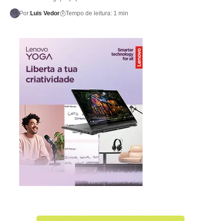
Por:
Luis Vedor
Tempo de leitura: 1 min