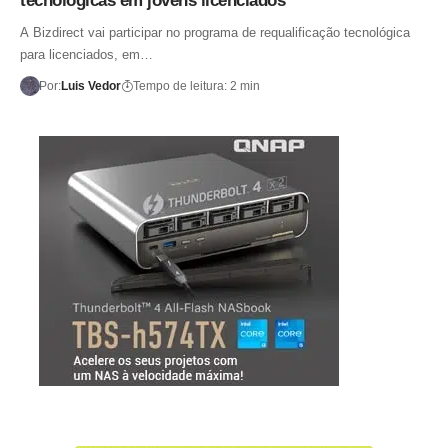
tecnológicas em jovens licenciados
A Bizdirect vai participar no programa de requalificação tecnológica
para licenciados, em…
Por:
Luis Vedor
Tempo de leitura: 2 min