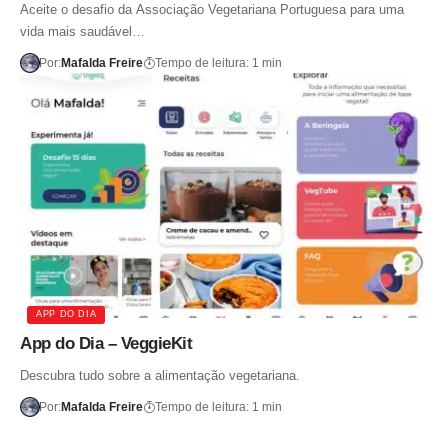
Aceite o desafio da Associação Vegetariana Portuguesa para uma
vida mais saudável…
Por:
Mafalda Freire
Tempo de leitura: 1 min
APP DO DIA
App do Dia – VeggieKit
Descubra tudo sobre a alimentação vegetariana.
Por:
Mafalda Freire
Tempo de leitura: 1 min