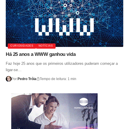
CURIOSIDADES
NOTÍCIAS
Há 25 anos a WWW ganhou vida
Faz hoje 25 anos que os primeiros utilizadores puderam começar a
ligar-se…
Por:
Pedro Tróia
Tempo de leitura: 1 min