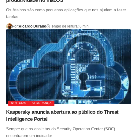
produtividade no macOS
Os Atalhos são como pequenas aplicações que nos ajudam a fazer
tarefas…
Por:
Ricardo Durand
Tempo de leitura: 6 min
NOTÍCIAS
SEGURANÇA
Kaspersky anuncia abertura ao público do Threat
Intelligence Portal
Sempre que os analistas do Security Operation Center (SOC)
encontrarem um indicador…