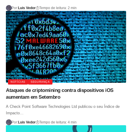
Por:
Luis Vedor
Tempo de leitura: 2 min
NOTÍCIAS
SEGURANÇA
Ataques de criptomining contra dispositivos iOS
aumentam em Setembro
A Check Point Software Technologies Ltd publicou o seu Índice de
Impacto…
Por:
Luis Vedor
Tempo de leitura: 4 min