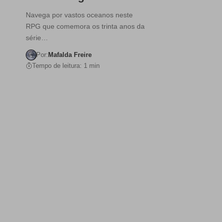
Navega por vastos oceanos neste
RPG que comemora os trinta anos da
série…
Por:
Mafalda Freire
Tempo de leitura: 1 min