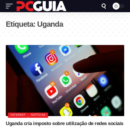
Etiqueta:
Uganda
INTERNET
NOTÍCIAS
Uganda cria imposto sobre utilização de redes sociais