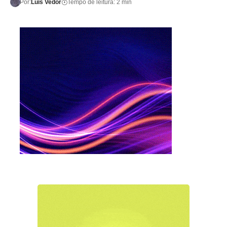
Por:
Luis Vedor
Tempo de leitura: 2 min