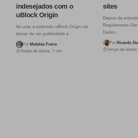
indesejados com o
sites
uBlock Origin
Depois da entrad
Regulamento Gera
Ao usar a extensão uBlock Origin vai
Dados,…
deixar de ver publicidade e…
Por:
Ricardo D
Por:
Mafalda Freire
Tempo de leitura:
Tempo de leitura: 7 min