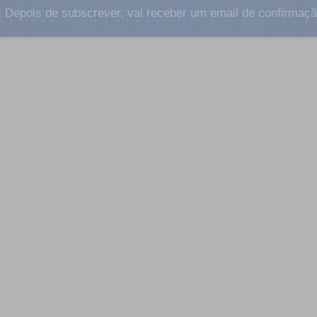
Depois de subscrever, vai receber um email de confirmaçã