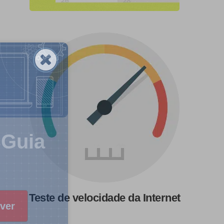
CGuia
Teste de velocidade da Internet
ver