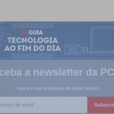
ceba a newsletter da P
Insira o seu endereço de email abaixo
Subscre