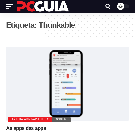
Etiqueta:
Thunkable
HÁ UMA APP PARA TUDO
OPINIÃO
As apps das apps