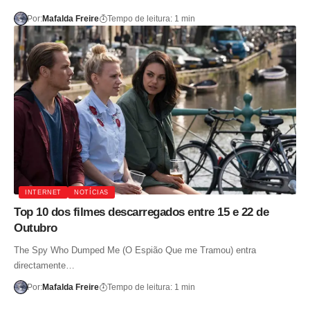
Por:
Mafalda Freire
Tempo de leitura: 1 min
INTERNET
NOTÍCIAS
Top 10 dos filmes descarregados entre 15 e 22 de
Outubro
The Spy Who Dumped Me (O Espião Que me Tramou) entra
directamente…
Por:
Mafalda Freire
Tempo de leitura: 1 min