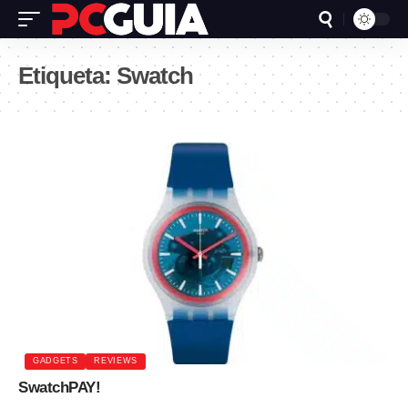
Etiqueta:
Swatch
GADGETS
REVIEWS
SwatchPAY!