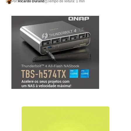
Por:
Ricardo Durand
Tempo de leitura: 1 min