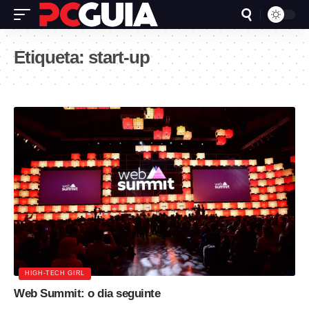
Etiqueta:
start-up
HIGH-TECH GIRL
Web Summit: o dia seguinte