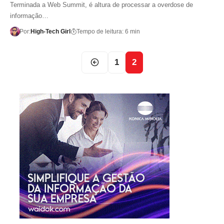
Terminada a Web Summit, é altura de processar a overdose de
informação…
Por:
High-Tech Girl
Tempo de leitura: 6 min
1
2