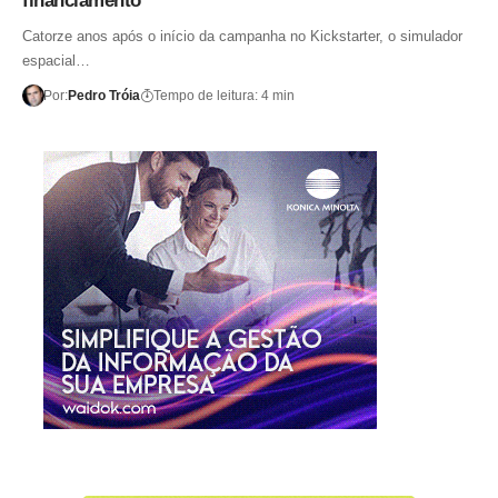
financiamento
Catorze anos após o início da campanha no Kickstarter, o simulador
espacial…
Por:
Pedro Tróia
Tempo de leitura: 4 min