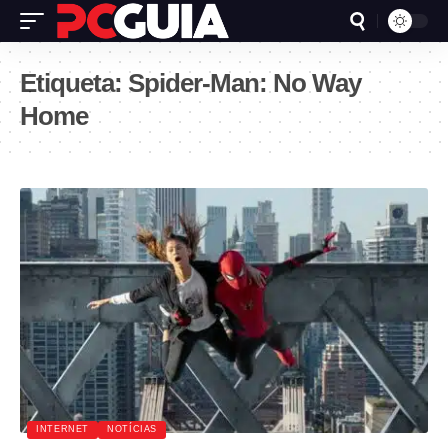
Etiqueta:
Spider-Man: No Way
Home
INTERNET
NOTÍCIAS