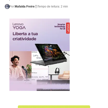
Por:
Mafalda Freire
Tempo de leitura: 2 min