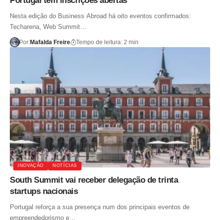
Portugal tem inscrições abertas
Nesta edição do Business Abroad há oito eventos confirmados:
Techarena, Web Summit…
Por:
Mafalda Freire
Tempo de leitura: 2 min
INOVAÇÃO
NOTÍCIAS
South Summit vai receber delegação de trinta
startups nacionais
Portugal reforça a sua presença num dos principais eventos de
empreendedorismo e…