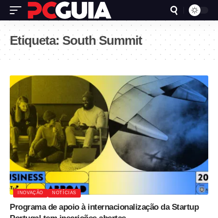
Etiqueta:
South Summit
INOVAÇÃO
NOTÍCIAS
Programa de apoio à internacionalização da Startup